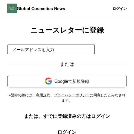
Global Cosmetics News
登録
ログイン
ニュースレターに登録
今すぐ受け取る
Googleで新規登録
※登録の際には、
利用規約
、
プライバシーポリシー
に同意したとみなされ
ます。
または、すでに登録済みの方はログイン
ログイン