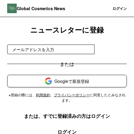
Global Cosmetics News
登録
ログイン
ニュースレターに登録
今すぐ受け取る
Googleで新規登録
※登録の際には、
利用規約
、
プライバシーポリシー
に同意したとみなされ
ます。
または、すでに登録済みの方はログイン
ログイン