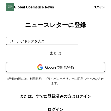
Global Cosmetics News
登録
ログイン
ニュースレターに登録
今すぐ受け取る
Googleで新規登録
※登録の際には、
利用規約
、
プライバシーポリシー
に同意したとみなされ
ます。
または、すでに登録済みの方はログイン
ログイン