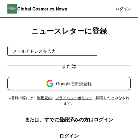
Global Cosmetics News
登録
ログイン
ニュースレターに登録
今すぐ受け取る
Googleで新規登録
※登録の際には、
利用規約
、
プライバシーポリシー
に同意したとみなされ
ます。
または、すでに登録済みの方はログイン
ログイン